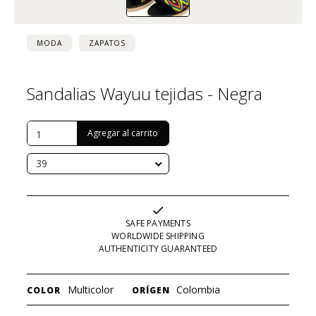
MODA
ZAPATOS
Sandalias Wayuu tejidas - Negra
USD $
44
39
SAFE PAYMENTS
WORLDWIDE SHIPPING
AUTHENTICITY GUARANTEED
Multicolor
Colombia
COLOR
ORÍGEN