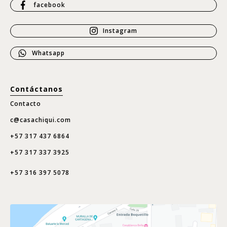
facebook
Instagram
Whatsapp
Contáctanos
Contacto
c@casachiqui.com
+57 317 437 6864
+57 317 337 3925
+57 316 397 5078