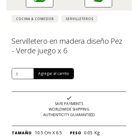
COCINA & COMEDOR
SERVILLETEROS
Servilletero en madera diseño Pez
- Verde juego x 6
USD $
82
SAFE PAYMENTS
WORLDWIDE SHIPPING
AUTHENTICITY GUARANTEED
10.5 Cm X 6.5
0.05
Kg
TAMAÑO
PESO