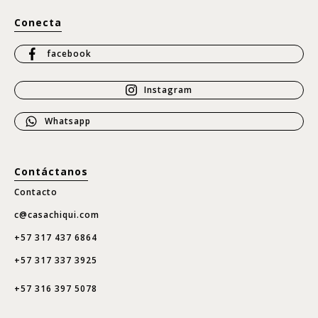
Conecta
facebook
Instagram
Whatsapp
Contáctanos
Contacto
c@casachiqui.com
+57 317 437 6864
+57 317 337 3925
+57 316 397 5078