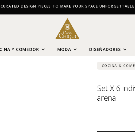
CURATED DESIGN PIECES TO MAKE YOUR SPACE UNFORGETTABLE
CINA Y COMEDOR
MODA
DISEÑADORES
COCINA & COM
Set X 6 ind
arena
USD $
109