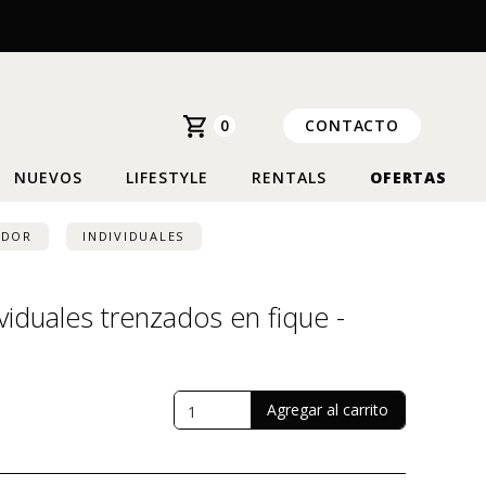
0
CONTACTO
NUEVOS
LIFESTYLE
RENTALS
OFERTAS
EDOR
INDIVIDUALES
ividuales trenzados en fique -