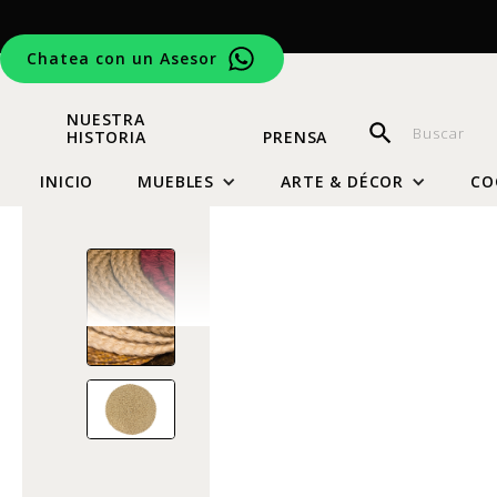
Chatea con un Asesor
NUESTRA
HISTORIA
PRENSA
INICIO
MUEBLES
ARTE & DÉCOR
CO