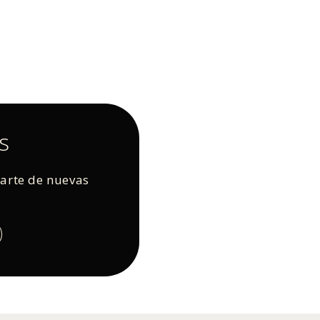
s
rarte de nuevas