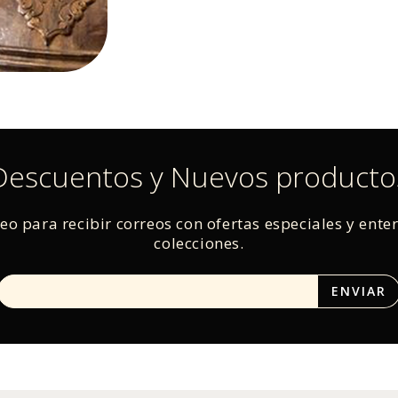
Descuentos y Nuevos producto
reo para recibir correos con ofertas especiales y ente
colecciones.