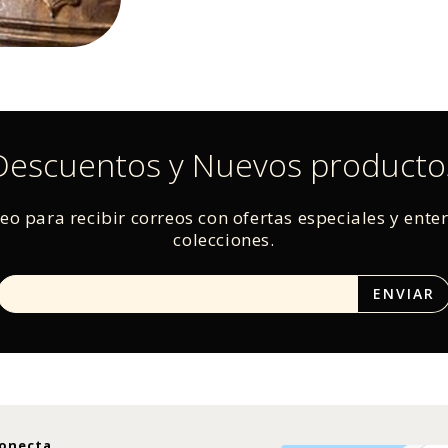
Descuentos y Nuevos producto
reo para recibir correos con ofertas especiales y ente
colecciones.
onecta