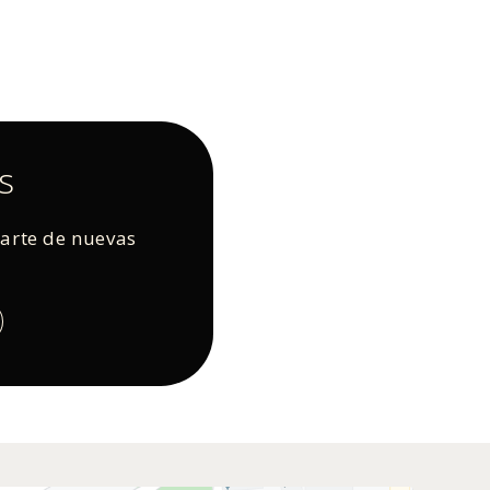
s
rarte de nuevas