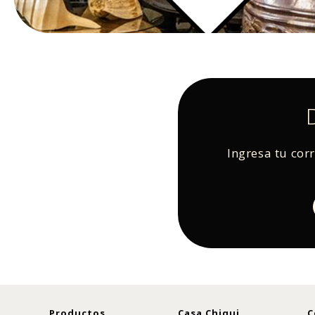
Ingresa tu cor
Productos
Casa Chiqui
C