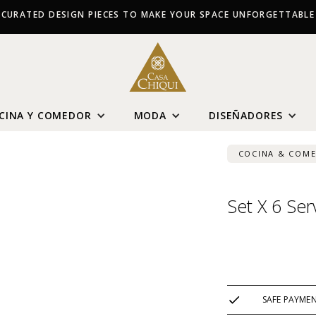
CURATED DESIGN PIECES TO MAKE YOUR SPACE UNFORGETTABLE
CINA Y COMEDOR
MODA
DISEÑADORES
COCINA & COM
Set X 6 Ser
USD $
118
SAFE PAYME