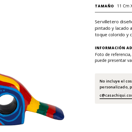
11 Cm X
TAMAÑO
Servilletero dise
pintado y lacado 
toque colorido y 
INFORMACIÓN AD
Foto de referencia,
puede presentar var
No incluye el co
personalizado, p
c@casachiqui.c