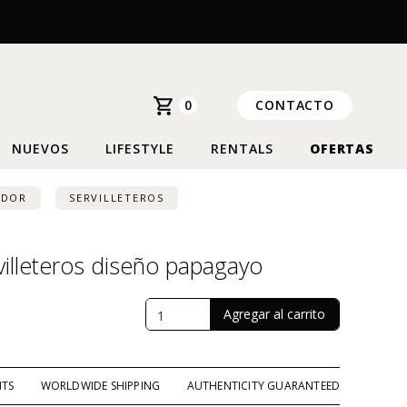
0
CONTACTO
NUEVOS
LIFESTYLE
RENTALS
OFERTAS
EDOR
SERVILLETEROS
villeteros diseño papagayo
NTS
WORLDWIDE SHIPPING
AUTHENTICITY GUARANTEED