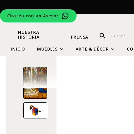
Chatea con un Asesor
NUESTRA
HISTORIA
PRENSA
INICIO
MUEBLES
ARTE & DÉCOR
CO