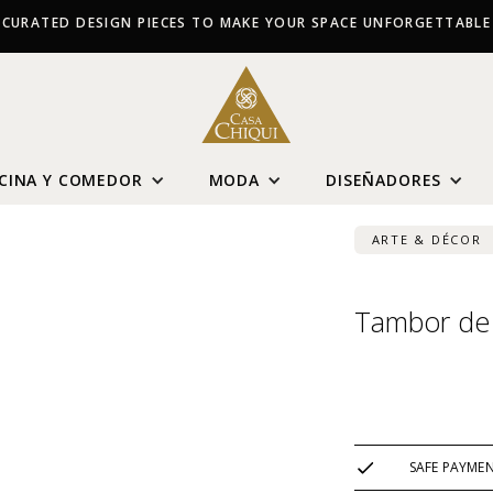
CURATED DESIGN PIECES TO MAKE YOUR SPACE UNFORGETTABLE
CINA Y COMEDOR
MODA
DISEÑADORES
ARTE & DÉCOR
Tambor de 
USD $
3,606
SAFE PAYME