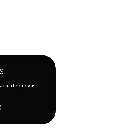
s
rarte de nuevas