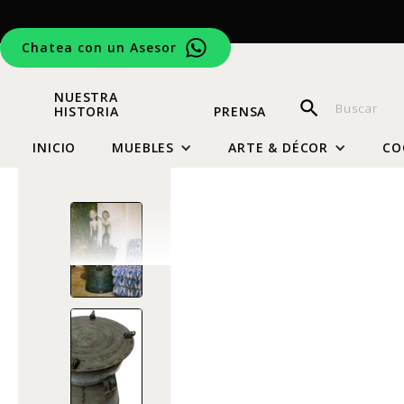
Chatea con un Asesor
NUESTRA
HISTORIA
PRENSA
INICIO
MUEBLES
ARTE & DÉCOR
CO