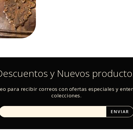
Descuentos y Nuevos producto
reo para recibir correos con ofertas especiales y ente
colecciones.