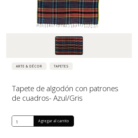
ARTE & DÉCOR
TAPETES
Tapete de algodón con patrones
de cuadros- Azul/Gris
USD $
200