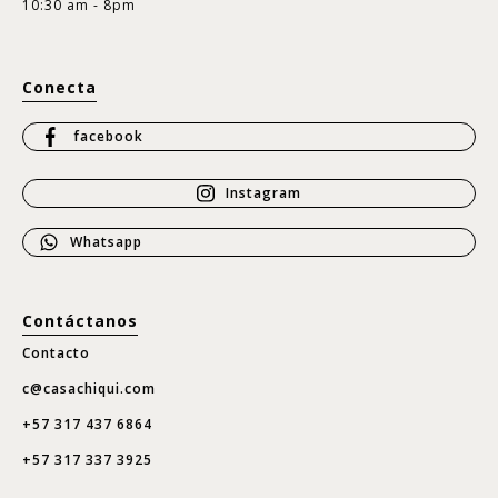
10:30 am - 8pm
Conecta
facebook
Instagram
Whatsapp
Contáctanos
Contacto
c@casachiqui.com
+57 317 437 6864
+57 317 337 3925