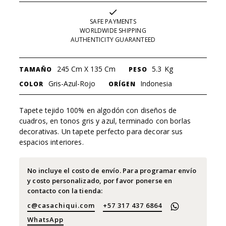
SAFE PAYMENTS
WORLDWIDE SHIPPING
AUTHENTICITY GUARANTEED
245 Cm X 135 Cm
5.3
Kg
TAMAÑO
PESO
Gris-Azul-Rojo
Indonesia
COLOR
ORÍGEN
Tapete tejido 100% en algodón con diseños de
cuadros, en tonos gris y azul, terminado con borlas
decorativas. Un tapete perfecto para decorar sus
espacios interiores.
No incluye el costo de envío. Para programar envío
y costo personalizado, por favor ponerse en
contacto con la tienda:
c@casachiqui.com
+57 317 437 6864
WhatsApp