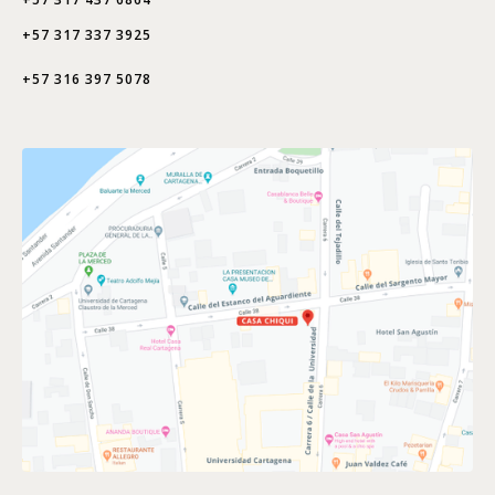
+57 317 337 3925
+57 316 397 5078