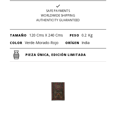
SAFE PAYMENTS
WORLDWIDE SHIPPING
AUTHENTICITY GUARANTEED
120 Cms X 240 Cms
0.2
Kg
TAMAÑO
PESO
Verde-Morado-Rojo
India
COLOR
ORÍGEN
PIEZA ÚNICA, EDICIÓN LIMITADA