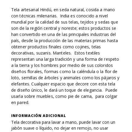
Tela artesanal Hindú, en seda natural, cosida a mano
con técnicas milenarias. India es conocido a nivel
mundial por la calidad de sus telas, tejidos y sedas que
son de la región central y noreste; estos productos se
han convertido en una de las principales industrias del
país, desde la producción de las materias primas hasta
obtener productos finales como cojines, telas
decorativas, suzanis. Manteles. Estos textiles
representan una larga tradición y una forma de respeto
a la tierra y los hombres por medio de sus coloridos
diseños florales, formas como la caléndula o la flor de
loto, semillas de árboles y animales como los pájaros y
elefantes. Cualquier espacio que decore con esta tela
de diseño único, le dará un toque de elegancia. Puede
usarla sobre muebles, como pie de cama, para colgar
en pared.
INFORMACIÓN ADICIONAL
Tela decorativa para lavar a mano, puede lavar con un
jabón suave o líquido, no dejar en remojo, no usar