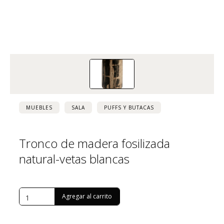
MUEBLES
SALA
PUFFS Y BUTACAS
Tronco de madera fosilizada
natural-vetas blancas
USD $
1,667