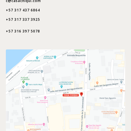
c@casachiqui.com
+57 317 437 6864
+57 317 337 3925
+57 316 397 5078