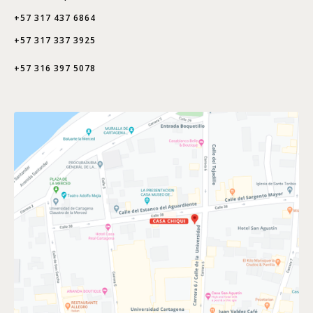
+57 317 437 6864
+57 317 337 3925
+57 316 397 5078