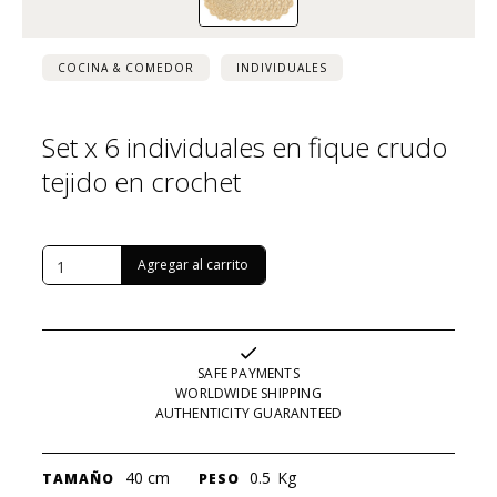
COCINA & COMEDOR
INDIVIDUALES
Set x 6 individuales en fique crudo
tejido en crochet
USD $
109
SAFE PAYMENTS
WORLDWIDE SHIPPING
AUTHENTICITY GUARANTEED
40 cm
0.5
Kg
TAMAÑO
PESO