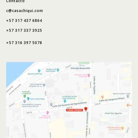
Contacto
c@casachiqui.com
+57 317 437 6864
+57 317 337 3925
+57 316 397 5078