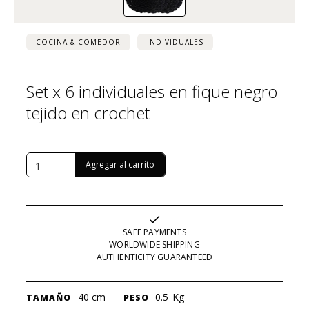
COCINA & COMEDOR
INDIVIDUALES
Set x 6 individuales en fique negro
tejido en crochet
USD $
109
SAFE PAYMENTS
WORLDWIDE SHIPPING
AUTHENTICITY GUARANTEED
40 cm
0.5
Kg
TAMAÑO
PESO