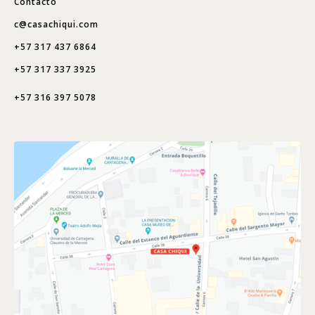
Contacto
c@casachiqui.com
+57 317 437 6864
+57 317 337 3925
+57 316 397 5078